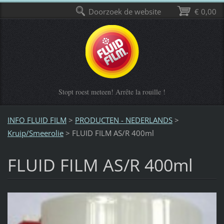
Doorzoek de website
€ 0,00
Stopt roest meteen! Arrête la rouille !
INFO FLUID FILM
>
PRODUCTEN - NEDERLANDS
>
Kruip/Smeerolie
>
FLUID FILM AS/R 400ml
FLUID FILM AS/R 400ml