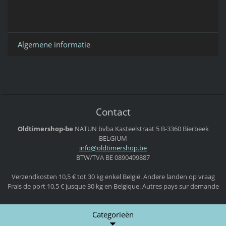
Algemene informatie
Contact
Oldtimershop-be
NATUN bvba
Kasteelstraat 5
B-3360 Bierbeek
BELGIUM
info@old
timersho
p.be
BTW/TVA BE 0890499887
Verzendkosten 10,5 € tot 30 kg enkel België. Andere landen op vraag
Frais de port 10,5 € jusque 30 kg en Belgique. Autres pays sur demande
Categorieën