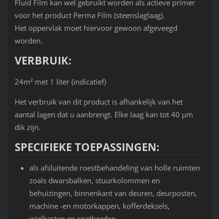
Fluid Film kan wel gebruikt worden als actieve primer
voor het product Perma Film (steenslaglaag).
Het oppervlak moet hiervoor gewoon afgeveegd
worden.
VERBRUIK:
24m² met 1 liter (indicatief)
Het verbruik van dit product is afhankelijk van het
aantal lagen dat u aanbrengt. Elke laag kan tot 40 µm
dik zijn.
SPECIFIEKE TOEPASSINGEN:
als afsluitende roestbehandeling van holle ruimten
zoals dwarsbalken, stuurkolommen en
behuizingen, binnenkant van deuren, deurposten,
machine -en motorkappen, kofferdeksels,
wielkasten en spatborden