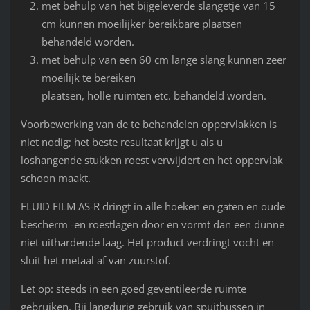
met behulp van het bijgeleverde slangetje van 15
cm kunnen moeilijker bereikbare plaatsen
behandeld worden.
met behulp van een 60 cm lange slang kunnen zeer
moeilijk te bereiken
plaatsen, holle ruimten etc. behandeld worden.
Voorbewerking van de te behandelen oppervlakken is
niet nodig; het beste resultaat krijgt u als u
loshangende stukken roest verwijdert en het oppervlak
schoon maakt.
FLUID FILM AS-R dringt in alle hoeken en gaten en oude
bescherm -en roestlagen door en vormt dan een dunne
niet uithardende laag. Het product verdringt vocht en
sluit het metaal af van zuurstof.
Let op: steeds in een goed geventileerde ruimte
gebruiken. Bij langdurig gebruik van spuitbussen in