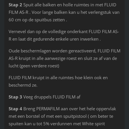
Stap 2
Spuit alle balken en holle ruimtes in met FLUID
FILM AS-R . Voor lange balken kan u het verlengstuk van
60 cm op de spuitbus zetten .
Vernevel dan op de volledige onderkant FLUID FILM AS-
R en laat dit gedurende enkele uren inwerken .
Oude beschermlagen worden gereactiveerd, FLUID FILM
AS-R kruipt in alle aanwezige roest en sluit ze af van de
lucht (geen verdere roest)
FLUID FILM kruipt in alle ruimtes hoe klein ook en
beschermd ze.
Stap 3
Veeg druppels FLUID FILM af
Stap 4
Breng PERMAFILM aan over het hele oppervlak
met een borstel of met een spuitpistool ( om beter te
spuiten kan u tot 5% verdunnen met White spirit