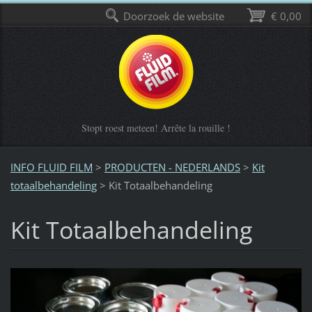
Doorzoek de website
€ 0,00
Stopt roest meteen! Arrête la rouille !
INFO FLUID FILM
>
PRODUCTEN - NEDERLANDS
>
Kit
totaalbehandeling
>
Kit Totaalbehandeling
Kit Totaalbehandeling