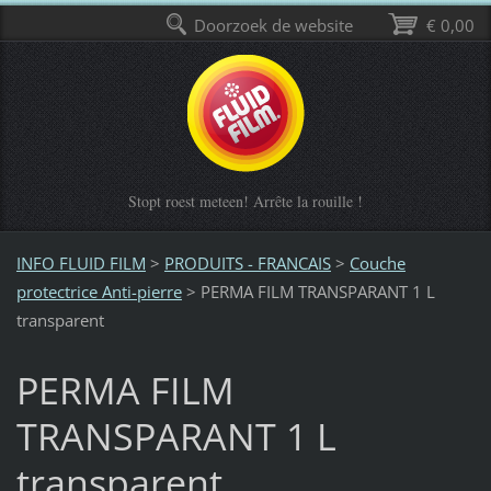
Doorzoek de website
€ 0,00
Stopt roest meteen! Arrête la rouille !
INFO FLUID FILM
>
PRODUITS - FRANCAIS
>
Couche
protectrice Anti-pierre
>
PERMA FILM TRANSPARANT 1 L
transparent
PERMA FILM
TRANSPARANT 1 L
transparent