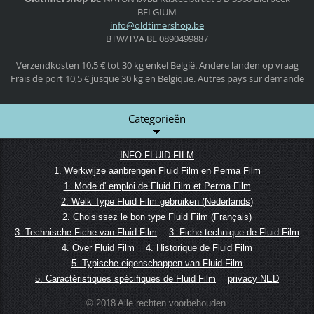
BELGIUM
info@old
timersho
p.be
BTW/TVA BE 0890499887
Verzendkosten 10,5 € tot 30 kg enkel België. Andere landen op vraag
Frais de port 10,5 € jusque 30 kg en Belgique. Autres pays sur demande
Categorieën
INFO FLUID FILM
1. Werkwijze aanbrengen Fluid Film en Perma Film
1. Mode d' emploi de Fluid Film et Perma Film
2. Welk Type Fluid Film gebruiken (Nederlands)
2. Choisissez le bon type Fluid Film (Français)
3. Technische Fiche van Fluid Film
3. Fiche technique de Fluid Film
4. Over Fluid Film
4. Historique de Fluid Film
5. Typische eigenschappen van Fluid Film
5. Caractéristiques spécifiques de Fluid Film
privacy NED
© 2018 Alle rechten voorbehouden.