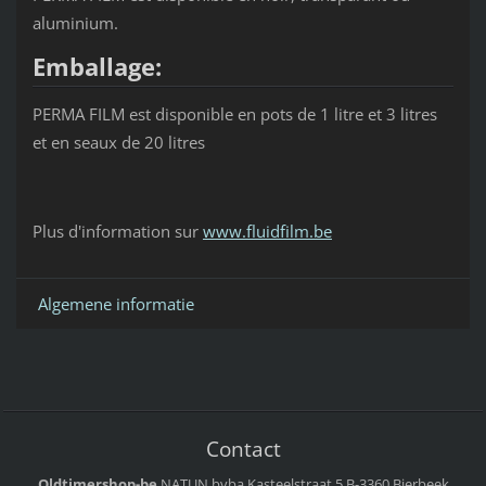
aluminium.
Emballage:
PERMA FILM est disponible en pots de 1 litre et 3 litres
et en seaux de 20 litres
Plus d'information sur
www.fluidfilm.be
Algemene informatie
Contact
Oldtimershop-be
NATUN bvba
Kasteelstraat 5
B-3360 Bierbeek